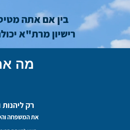
בין אם אתה מטיס 
רישיון מרת"א יכול
מה את
רק ליהנות 
את המשפחה והטי