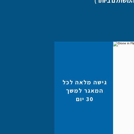
המשתלם ביותר)
גישה מלאה לכל
המאגר למשך
30 יום