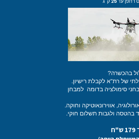
חפן עד 25 ק"ג
ול בהכשרה?
תי של רת"א לקבלת רישיון.
חני סימולציה בדומה למבחן
לוגיה, אווירונאוטיקה וחוקה.
 בהטסה ולגבות תשלום חוקי.
"ח