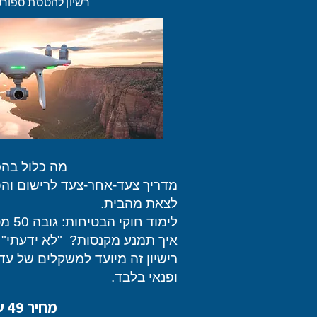
רשיון להטסת ספורט
מה כלול בה
מדריך צעד-אחר-צעד לרישום והפ
לצאת מהבית.
לימוד חוקי הבטיחות: גובה 50 מטר וכל שאר התקנות
איך תמנע מקנסות? "לא ידעתי" ל
ופנאי בלבד.
מחיר 49 ש"ח