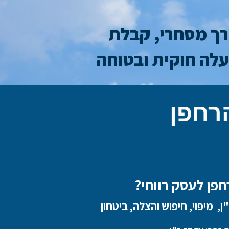
ורך מסחרי, קבלת
עלה חוקית ובטוחה
רחפן
פן לעסק רווחי?
"ן, מיפוי, חיפוש והצלה, ביטחון