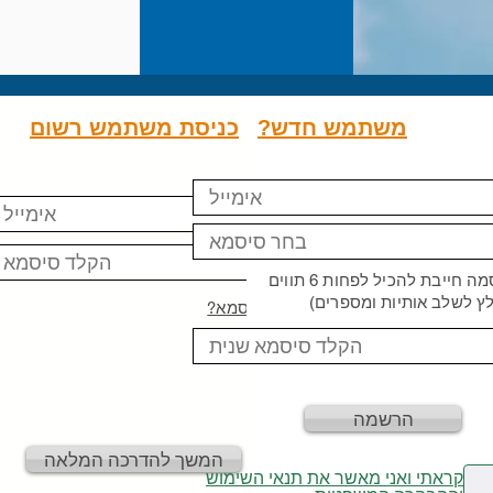
משתמש חדש?
כניסת משתמש רשום
 חייבת להכיל לפחות 6 תווים
ץ לשלב אותיות ומספרים)
שכחת סיסמא?
הרשמה
המשך להדרכה המלאה
קראתי ואני מאשר את תנאי השימוש