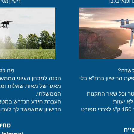
 ופנאי בלבד
רישיון מטיס ר
כשרה?
מה כל
קת הרישיון ברת"א בלי
הכנה למבחן העיוני הממשל
מאגר של מאות שאלות ומב
הממשלתי.
א יעזור!
העברת הידע הנדרש במטאורו
רישיון זה מיועד למשקלים של עד 150 ק"ג לצרכי ספורט
הרישיון שמאפשר לך לעבוד
מחיר 179 ש