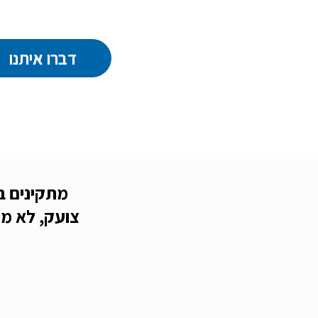
דברו איתנו
צועק, לא מת