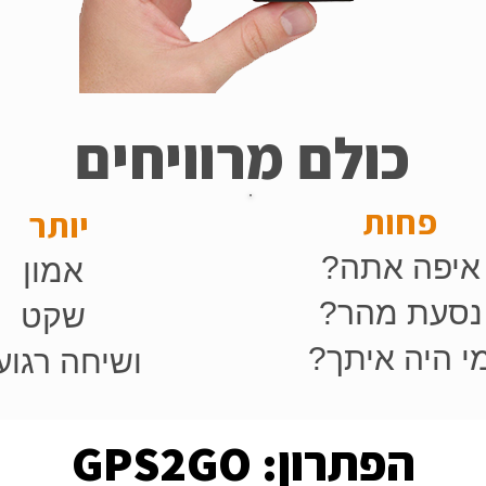
כולם מרוויחים
פחות
יותר
איפה אתה?
אמון
נסעת מהר?
שקט
י היה איתך?
ושיחה רגו
הפתרון: GPS2GO