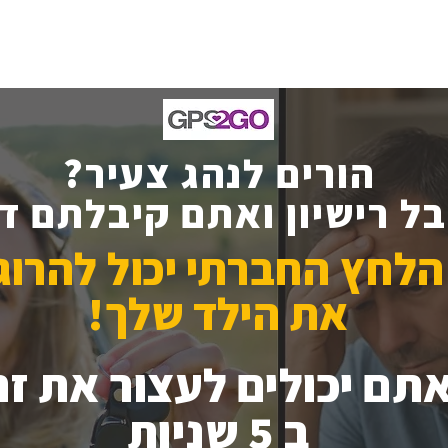
מחברים בין אנשים, מידע וביטחון
הורים לנהג צעיר?
בל רישיון ואתם קיבלתם ד
הלחץ החברתי יכול להרוג
את הילד שלך!
תם יכולים לעצור את זה
ב 5 שניות