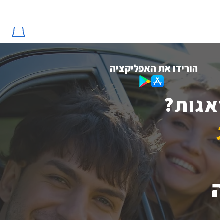
מזמינים היום ורגועים כבר 
הורידו את האפליקציה
אגות?