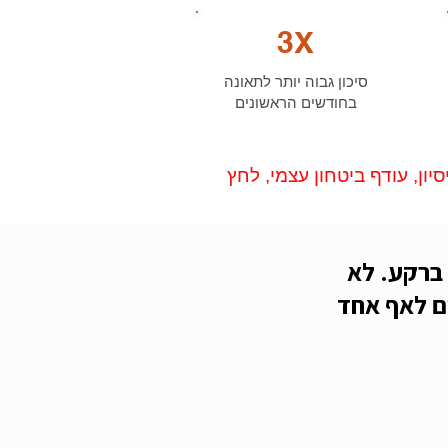
3X
סיכון גבוה יותר לתאונה
בחודשים הראשונים
יון, עודף ביטחון עצמי, לחץ
וא נמצא שם ברקע. לא
ום לאף אחד