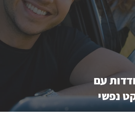
דדות עם
קט נפשי