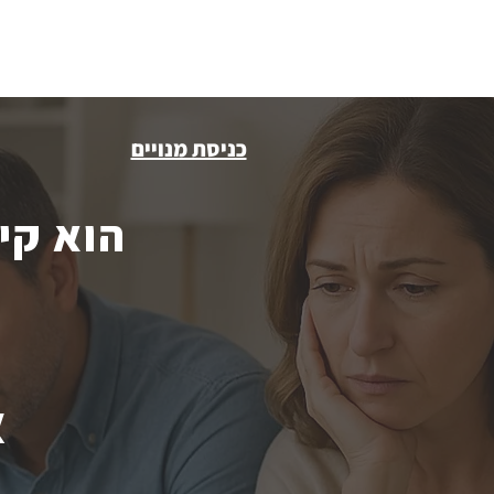
 מאובטח באשראי באתר
כניסת מנויים
הוא קי
א