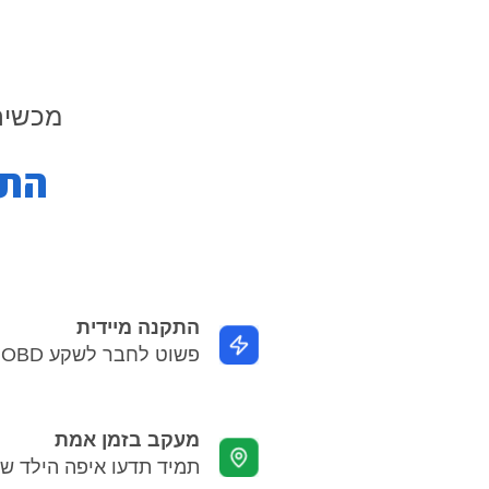
מכשיר 
התקנה מיידית
פשוט לחבר לשקע OBD - לוקח פחות מדקה
מעקב בזמן אמת
תמיד תדעו איפה הילד ש