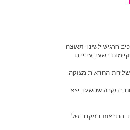
קה שלנו מורכב בעצם מיחידה הכוללת רכיב סלולרי, רכיב GPS, רכיב הרגיש לשינוי תאוצה
ימות בשעון עינייות
לשליחת התראות מצוקה
ראות במקרה שהשעון יצא
חת התראות במקרה של