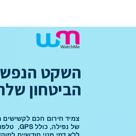
 מאובטח באשראי באתר
השקט הנפשי
הביטחון שלה
צמיד חירום חכם לקשישים 
של נפילה, כולל GPS, טלפון וניטור מדדים רפואיים.
ללא דמי מנוי חודשיים למוקד