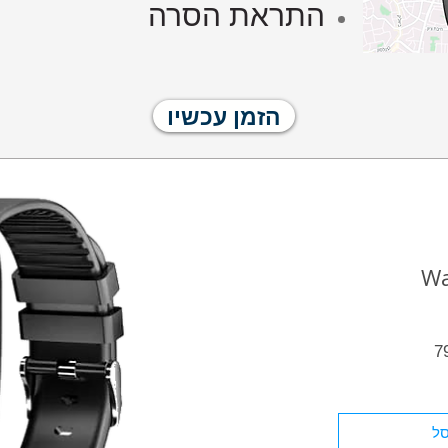
התראת הסרה
הזמן עכשיו
Wa
7
ל