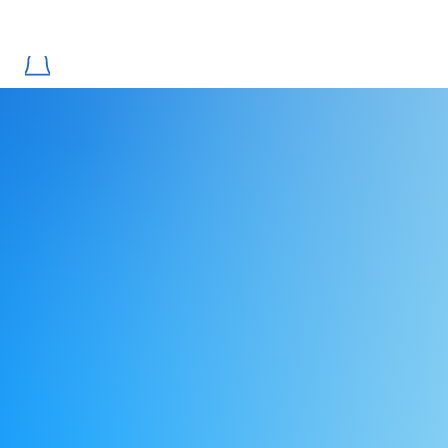
מזמינים היום ורגועים כבר 