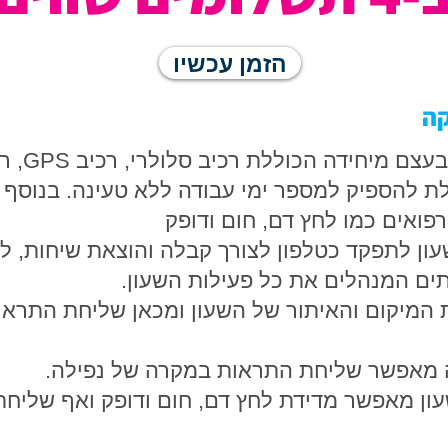
הזמן עכשיו
קה
לחצן המצו
 להספיק למספר ימי עבודה ללא טעינה. בנוסף קי
ואים כמו לחץ דם, חום ודופק
ון לתפקד כטלפון לצורך קבלה והוצאת שיחות, 
תים המנהלים את כל פעילות השעון.
שר קבלת המיקום והאיתור של השעון ומכאן שליחת הת
ה מאפשר שליחת התראות במקרה של נפילה.
עון מאפשר מדידת לחץ דם, חום ודופק ואף שלי