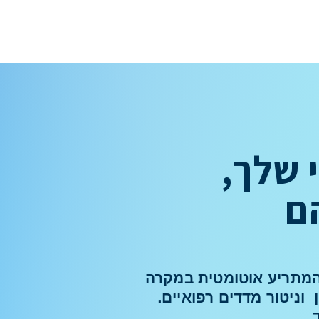
מחברים בין אנשים, מידע וביטחון
 שלך,
ם
המתריע אוטומטית במקרה