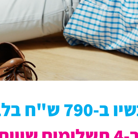
ב-790 ש"ח בלבד
4 תשלומים שווים